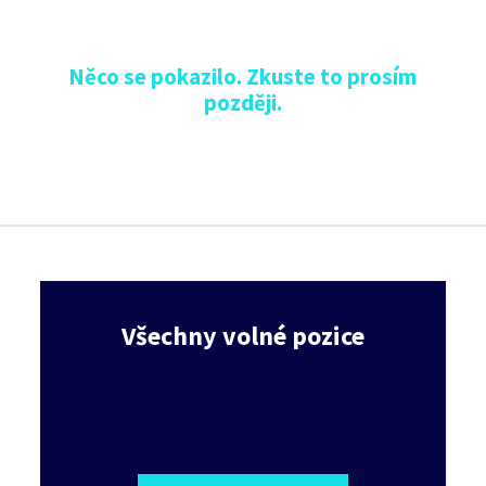
Něco se pokazilo. Zkuste to prosím
později.
Všechny volné pozice