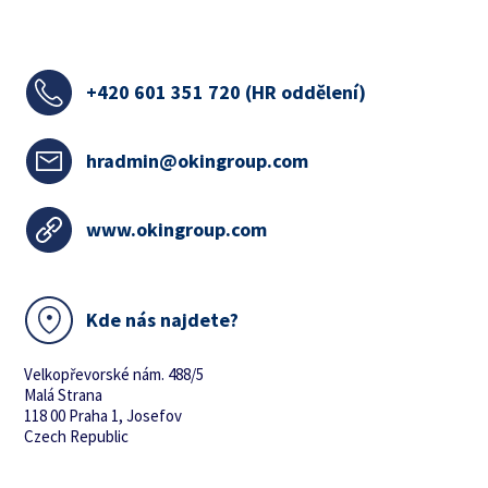
+420
601 351 720 (HR oddělení)
hradmin@okingroup.com
www.okingroup.com
Kde nás najdete?
Velkopřevorské nám. 488/5
Malá Strana
118 00 Praha 1, Josefov
Czech Republic