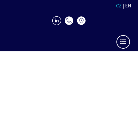
CZ
|
EN