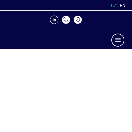
CZ
|
EN