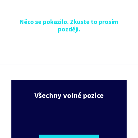
Něco se pokazilo. Zkuste to prosím
později.
Všechny volné pozice