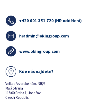
+420
601 351 720 (HR oddělení)
hradmin@okingroup.com
www.okingroup.com
Kde nás najdete?
Velkopřevorské nám. 488/5
Malá Strana
118 00 Praha 1, Josefov
Czech Republic