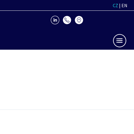
CZ
|
EN