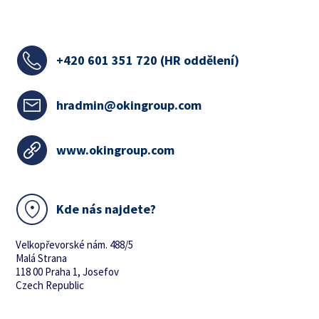
+420
601 351 720 (HR oddělení)
hradmin@okingroup.com
www.okingroup.com
Kde nás najdete?
Velkopřevorské nám. 488/5
Malá Strana
118 00 Praha 1, Josefov
Czech Republic