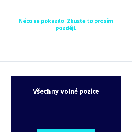
Něco se pokazilo. Zkuste to prosím
později.
Všechny volné pozice