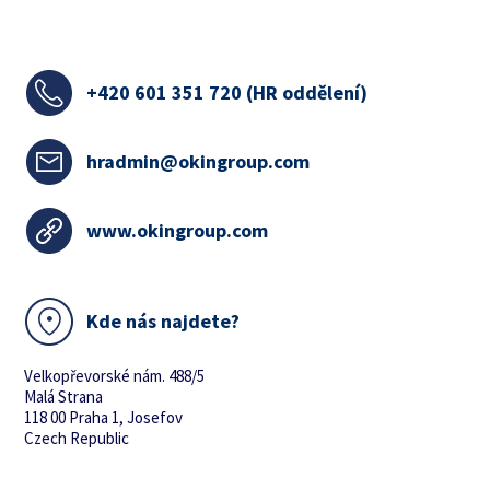
+420
601 351 720 (HR oddělení)
hradmin@okingroup.com
www.okingroup.com
Kde nás najdete?
Velkopřevorské nám. 488/5
Malá Strana
118 00 Praha 1, Josefov
Czech Republic