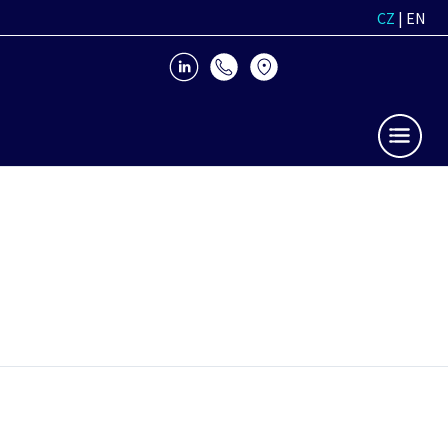
CZ
|
EN