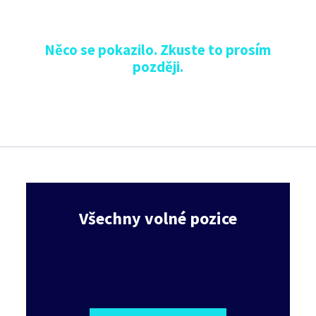
Něco se pokazilo. Zkuste to prosím
později.
Všechny volné pozice